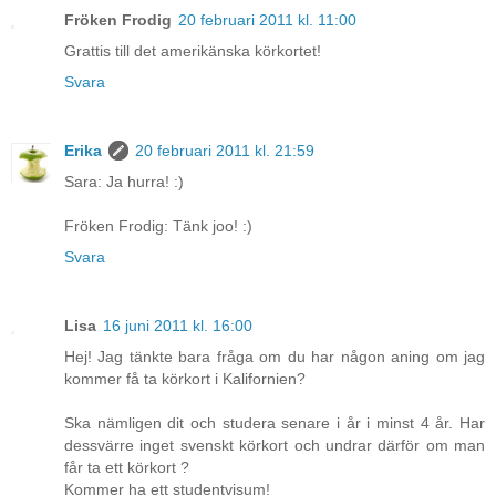
Fröken Frodig
20 februari 2011 kl. 11:00
Grattis till det amerikänska körkortet!
Svara
Erika
20 februari 2011 kl. 21:59
Sara: Ja hurra! :)
Fröken Frodig: Tänk joo! :)
Svara
Lisa
16 juni 2011 kl. 16:00
Hej! Jag tänkte bara fråga om du har någon aning om jag
kommer få ta körkort i Kalifornien?
Ska nämligen dit och studera senare i år i minst 4 år. Har
dessvärre inget svenskt körkort och undrar därför om man
får ta ett körkort ?
Kommer ha ett studentvisum!