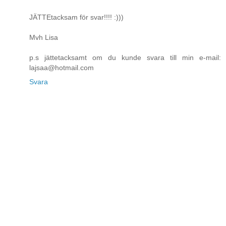
JÄTTEtacksam för svar!!!! :)))
Mvh Lisa
p.s jättetacksamt om du kunde svara till min e-mail:
lajsaa@hotmail.com
Svara