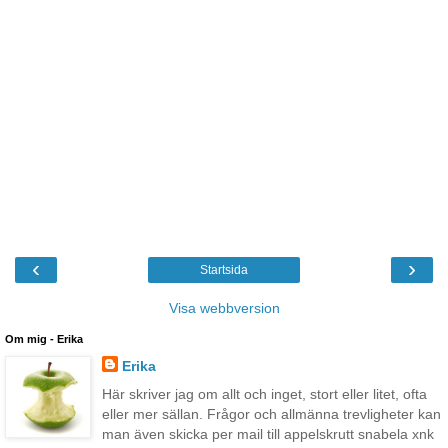
‹
›
Startsida
Visa webbversion
Om mig - Erika
Erika
Här skriver jag om allt och inget, stort eller litet, ofta
eller mer sällan. Frågor och allmänna trevligheter kan
man även skicka per mail till appelskrutt snabela xnk