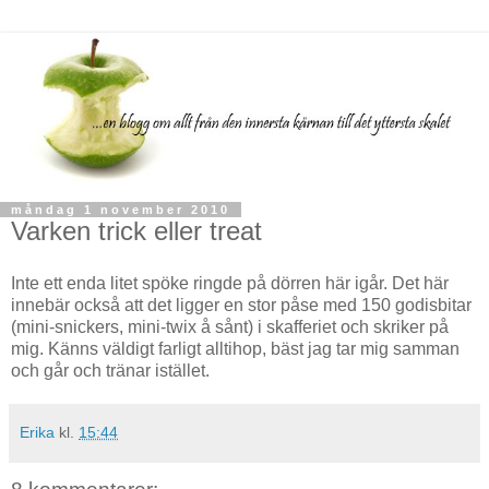
måndag 1 november 2010
Varken trick eller treat
Inte ett enda litet spöke ringde på dörren här igår. Det här
innebär också att det ligger en stor påse med 150 godisbitar
(mini-snickers, mini-twix å sånt) i skafferiet och skriker på
mig. Känns väldigt farligt alltihop, bäst jag tar mig samman
och går och tränar istället.
Erika
kl.
15:44