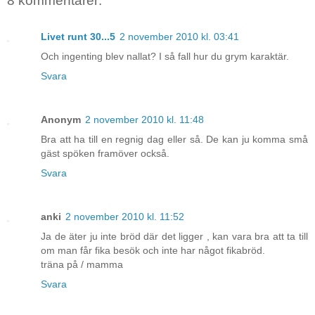
8 kommentarer:
Livet runt 30...5
2 november 2010 kl. 03:41
Och ingenting blev nallat? I så fall hur du grym karaktär.
Svara
Anonym
2 november 2010 kl. 11:48
Bra att ha till en regnig dag eller så. De kan ju komma små
gäst spöken framöver också.
Svara
anki
2 november 2010 kl. 11:52
Ja de äter ju inte bröd där det ligger , kan vara bra att ta till
om man får fika besök och inte har något fikabröd.
träna på / mamma
Svara