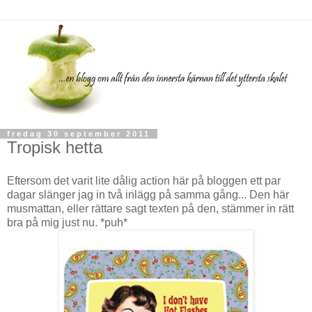
fredag 30 september 2011
Tropisk hetta
Eftersom det varit lite dålig action här på bloggen ett par
dagar slänger jag in två inlägg på samma gång... Den här
musmattan, eller rättare sagt texten på den, stämmer in rätt
bra på mig just nu. *puh*