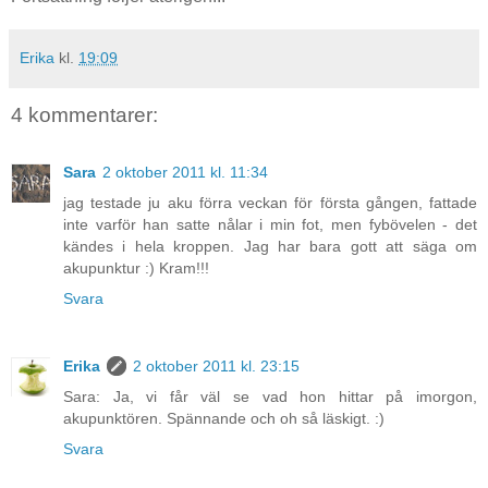
Erika
kl.
19:09
4 kommentarer:
Sara
2 oktober 2011 kl. 11:34
jag testade ju aku förra veckan för första gången, fattade
inte varför han satte nålar i min fot, men fybövelen - det
kändes i hela kroppen. Jag har bara gott att säga om
akupunktur :) Kram!!!
Svara
Erika
2 oktober 2011 kl. 23:15
Sara: Ja, vi får väl se vad hon hittar på imorgon,
akupunktören. Spännande och oh så läskigt. :)
Svara