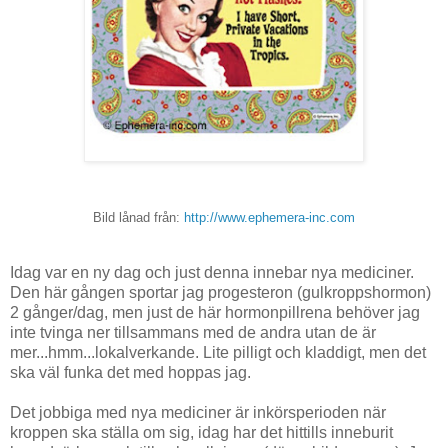
Bild lånad från:
http://www.ephemera-inc.com
Idag var en ny dag och just denna innebar nya mediciner.
Den här gången sportar jag progesteron (gulkroppshormon)
2 gånger/dag, men just de här hormonpillrena behöver jag
inte tvinga ner tillsammans med de andra utan de är
mer...hmm...lokalverkande. Lite pilligt och kladdigt, men det
ska väl funka det med hoppas jag.
Det jobbiga med nya mediciner är inkörsperioden när
kroppen ska ställa om sig, idag har det hittills inneburit