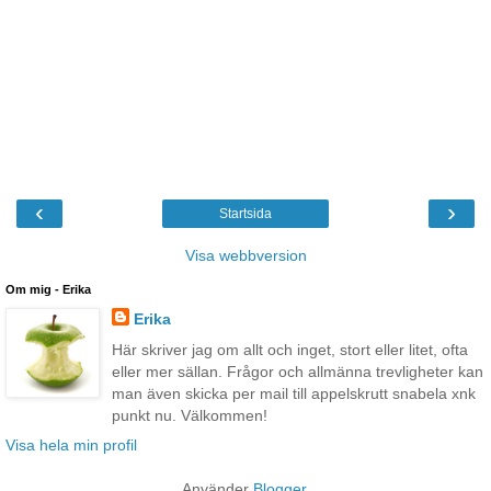
‹
›
Startsida
Visa webbversion
Om mig - Erika
Erika
Här skriver jag om allt och inget, stort eller litet, ofta
eller mer sällan. Frågor och allmänna trevligheter kan
man även skicka per mail till appelskrutt snabela xnk
punkt nu. Välkommen!
Visa hela min profil
Använder
Blogger
.