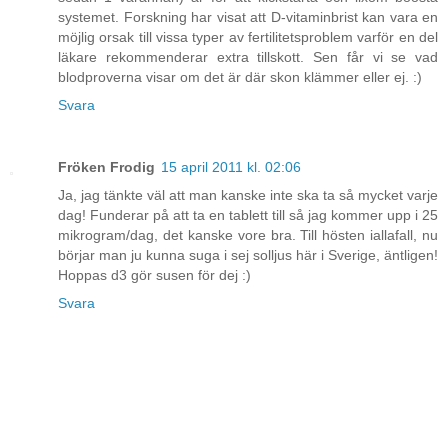
systemet. Forskning har visat att D-vitaminbrist kan vara en
möjlig orsak till vissa typer av fertilitetsproblem varför en del
läkare rekommenderar extra tillskott. Sen får vi se vad
blodproverna visar om det är där skon klämmer eller ej. :)
Svara
Fröken Frodig
15 april 2011 kl. 02:06
Ja, jag tänkte väl att man kanske inte ska ta så mycket varje
dag! Funderar på att ta en tablett till så jag kommer upp i 25
mikrogram/dag, det kanske vore bra. Till hösten iallafall, nu
börjar man ju kunna suga i sej solljus här i Sverige, äntligen!
Hoppas d3 gör susen för dej :)
Svara