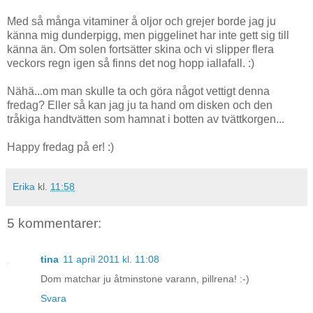
Med så många vitaminer å oljor och grejer borde jag ju
känna mig dunderpigg, men piggelinet har inte gett sig till
känna än. Om solen fortsätter skina och vi slipper flera
veckors regn igen så finns det nog hopp iallafall. :)
Nähä...om man skulle ta och göra något vettigt denna
fredag? Eller så kan jag ju ta hand om disken och den
tråkiga handtvätten som hamnat i botten av tvättkorgen...
Happy fredag på er! :)
Erika
kl.
11:58
5 kommentarer:
tina
11 april 2011 kl. 11:08
Dom matchar ju åtminstone varann, pillrena! :-)
Svara