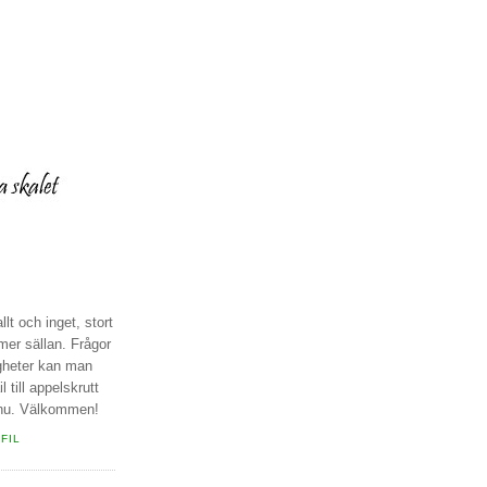
llt och inget, stort
r mer sällan. Frågor
igheter kan man
 till appelskrutt
 nu. Välkommen!
FIL