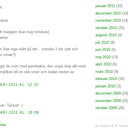
januari 2011
(10)
...
december 2010
(19
ulver
november 2010
(14
oktober 2010
(25)
lt margarin (kan nog minskas)
augusti 2010
(4)
vatten
juli 2010
(9)
r (har inga mått på det... kanske 1 tsk salt och
juni 2010
(6)
ter smak?)
maj 2010
(13)
april 2010
(6)
 gör du som med pannkakor, dvs vispa ihop allt med
mars 2010
(9)
 mjölken till en slät smet och sedan resten av
februari 2010
(19)
ARI 2011 KL. 12:15
januari 2010
(3)
december 2009
(29
november 2009
(25
an: Tackar! :)
oktober 2009
(26)
ARI 2011 KL. 18:09
ntar
BLOGGAR Å ANN