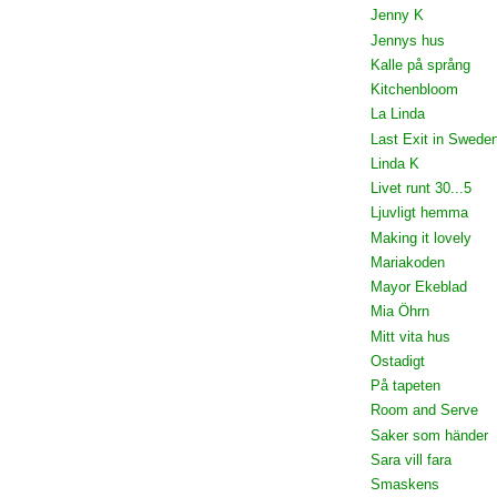
Jenny K
Jennys hus
Kalle på språng
Kitchenbloom
La Linda
Last Exit in Swede
Linda K
Livet runt 30...5
Ljuvligt hemma
Making it lovely
Mariakoden
Mayor Ekeblad
Mia Öhrn
Mitt vita hus
Ostadigt
På tapeten
Room and Serve
Saker som händer
Sara vill fara
Smaskens