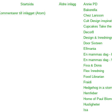
Startsida
Äldre inlägg
Annie PD
Bakerella
ommentarer till inlägget (Atom)
Chez Larsson
Cult Design inspirat
Cupcakes Take the
Decor8
Design & Inredning
Door Sixteen
Ellmania
En mammas dag - 
En mammas dag - 
Fixa & Dona
Flex Inredning
Food Librarian
Fraidi
Hedgehog in a stor
Hemfeber
Home of Paul Blom
Husligheter
Isa