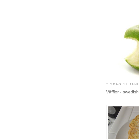
TISDAG 11 JAN
Våfflor - swedish