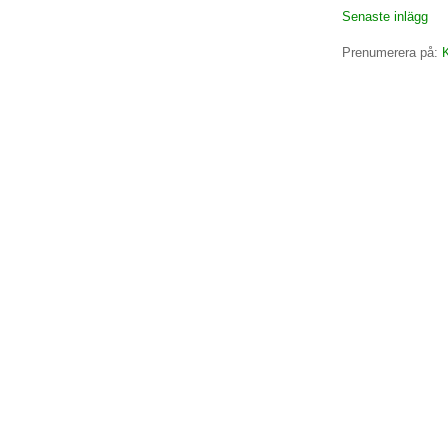
Senaste inlägg
Prenumerera på:
K