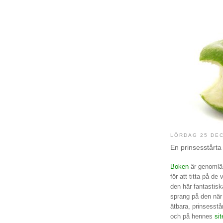
LÖRDAG 25 DE
En prinsesstårta 
Boken
är genomläs
för att titta på de
den här fantastisk
sprang på den när j
ätbara, prinsesst
och på hennes
sit