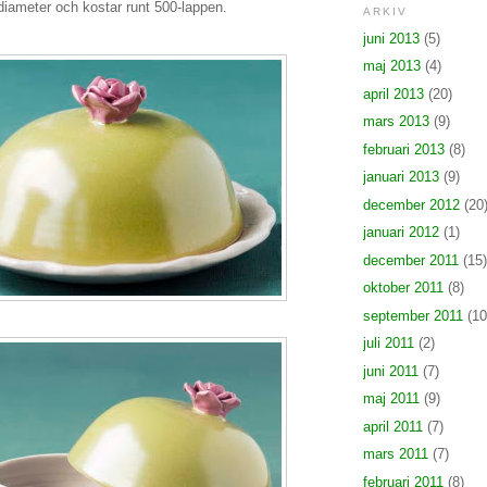
diameter och kostar runt 500-lappen.
ARKIV
juni 2013
(5)
maj 2013
(4)
april 2013
(20)
mars 2013
(9)
februari 2013
(8)
januari 2013
(9)
december 2012
(20
januari 2012
(1)
december 2011
(15)
oktober 2011
(8)
september 2011
(10
juli 2011
(2)
juni 2011
(7)
maj 2011
(9)
april 2011
(7)
mars 2011
(7)
februari 2011
(8)