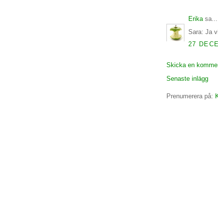
Erika
sa...
Sara: Ja vi
27 DECE
Skicka en komme
Senaste inlägg
Prenumerera på:
K