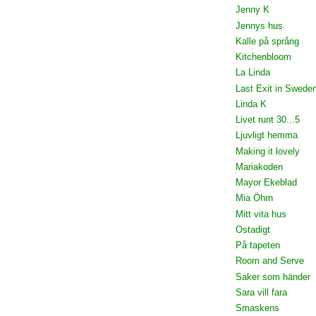
Jenny K
Jennys hus
Kalle på språng
Kitchenbloom
La Linda
Last Exit in Swede
Linda K
Livet runt 30...5
Ljuvligt hemma
Making it lovely
Mariakoden
Mayor Ekeblad
Mia Öhrn
Mitt vita hus
Ostadigt
På tapeten
Room and Serve
Saker som händer
Sara vill fara
Smaskens