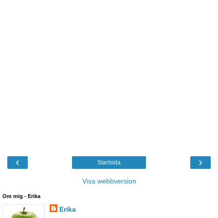
‹
›
Startsida
Visa webbversion
Om mig - Erika
Erika