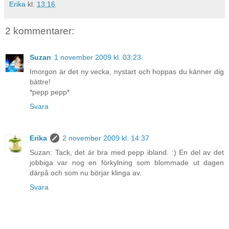
Erika
kl.
13:16
2 kommentarer:
Suzan
1 november 2009 kl. 03:23
Imorgon är det ny vecka, nystart och hoppas du känner dig
bättre!
*pepp pepp*
Svara
Erika
2 november 2009 kl. 14:37
Suzan: Tack, det är bra med pepp ibland. :) En del av det
jobbiga var nog en förkylning som blommade ut dagen
därpå och som nu börjar klinga av.
Svara