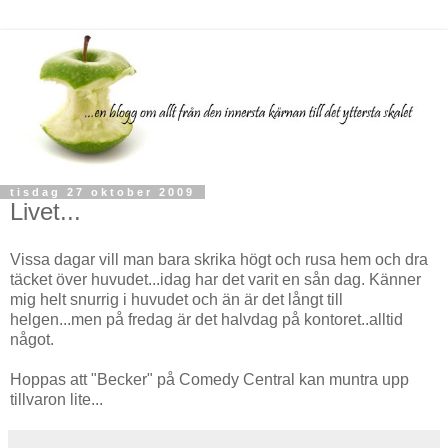
tisdag 27 oktober 2009
Livet...
Vissa dagar vill man bara skrika högt och rusa hem och dra
täcket över huvudet...idag har det varit en sån dag. Känner
mig helt snurrig i huvudet och än är det långt till
helgen...men på fredag är det halvdag på kontoret..alltid
något.
Hoppas att "Becker" på Comedy Central kan muntra upp
tillvaron lite...