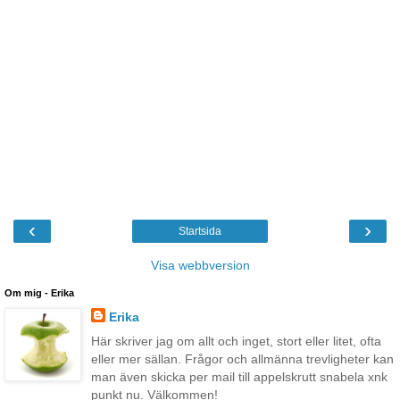
‹
›
Startsida
Visa webbversion
Om mig - Erika
Erika
Här skriver jag om allt och inget, stort eller litet, ofta
eller mer sällan. Frågor och allmänna trevligheter kan
man även skicka per mail till appelskrutt snabela xnk
punkt nu. Välkommen!