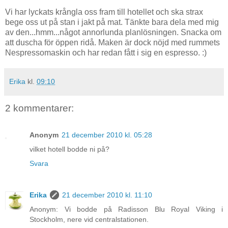
Vi har lyckats krångla oss fram till hotellet och ska strax
bege oss ut på stan i jakt på mat. Tänkte bara dela med mig
av den...hmm...något annorlunda planlösningen. Snacka om
att duscha för öppen ridå. Maken är dock nöjd med rummets
Nespressomaskin och har redan fått i sig en espresso. :)
Erika
kl.
09:10
2 kommentarer:
Anonym
21 december 2010 kl. 05:28
vilket hotell bodde ni på?
Svara
Erika
21 december 2010 kl. 11:10
Anonym: Vi bodde på Radisson Blu Royal Viking i
Stockholm, nere vid centralstationen.