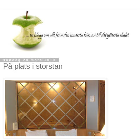
söndag 28 mars 2010
På plats i storstan