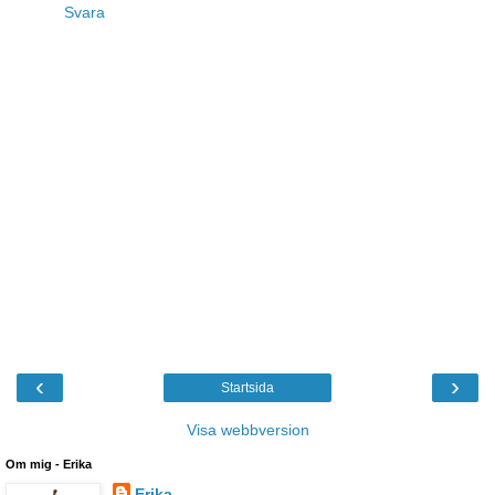
Svara
‹
›
Startsida
Visa webbversion
Om mig - Erika
Erika